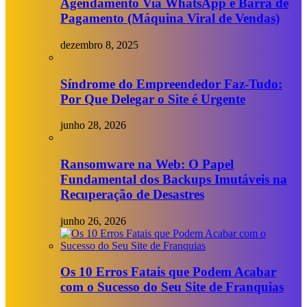
Agendamento Via WhatsApp e Barra de
Pagamento (Máquina Viral de Vendas)
dezembro 8, 2025
Síndrome do Empreendedor Faz-Tudo:
Por Que Delegar o Site é Urgente
junho 28, 2026
Ransomware na Web: O Papel
Fundamental dos Backups Imutáveis na
Recuperação de Desastres
junho 26, 2026
Os 10 Erros Fatais que Podem Acabar
com o Sucesso do Seu Site de Franquias