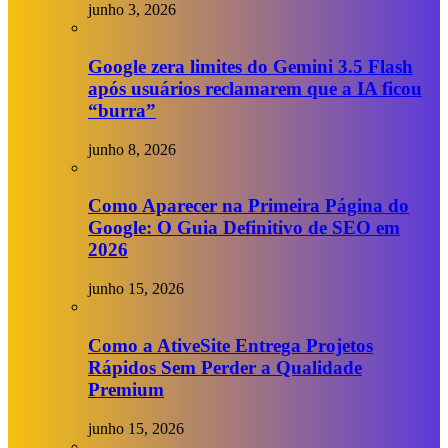
junho 3, 2026
Google zera limites do Gemini 3.5 Flash
após usuários reclamarem que a IA ficou
“burra”
junho 8, 2026
Como Aparecer na Primeira Página do
Google: O Guia Definitivo de SEO em
2026
junho 15, 2026
Como a AtiveSite Entrega Projetos
Rápidos Sem Perder a Qualidade
Premium
junho 15, 2026