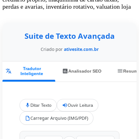
perdas e avarias, inventário rotativo, valuation loja
Suite de Texto Avançada
Criado por
ativesite.com.br
Tradutor
Analisador SEO
Resumi
Inteligente
Ditar Texto
Ouvir Leitura
Carregar Arquivo (IMG/PDF)