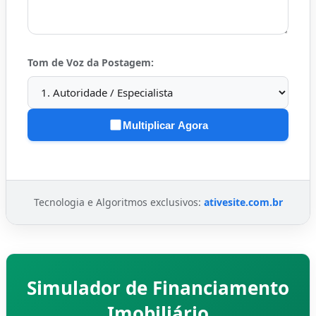
Tom de Voz da Postagem:
Multiplicar Agora
Tecnologia e Algoritmos exclusivos:
ativesite.com.br
Simulador de Financiamento
Imobiliário