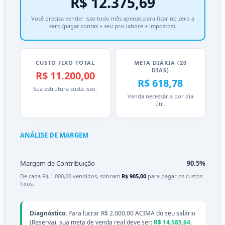
R$ 12.375,69
Você precisa vender isso todo mês apenas para ficar no zero a
zero (pagar contas + seu pro-labore + impostos).
CUSTO FIXO TOTAL
META DIÁRIA (20
DIAS)
R$ 11.200,00
R$ 618,78
Sua estrutura custa isso.
Venda necessária por dia
útil.
ANÁLISE DE MARGEM
Margem de Contribuição
90.5%
De cada R$ 1.000,00 vendidos, sobram
R$ 905,00
para pagar os custos
fixos.
Diagnóstico:
Para lucrar R$ 2.000,00 ACIMA do seu salário
(Reserva), sua meta de venda real deve ser:
R$ 14.585,64
.