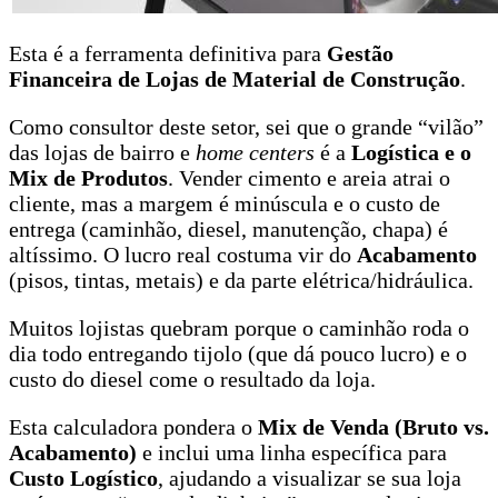
Esta é a ferramenta definitiva para
Gestão
Financeira de Lojas de Material de Construção
.
Como consultor deste setor, sei que o grande “vilão”
das lojas de bairro e
home centers
é a
Logística e o
Mix de Produtos
. Vender cimento e areia atrai o
cliente, mas a margem é minúscula e o custo de
entrega (caminhão, diesel, manutenção, chapa) é
altíssimo. O lucro real costuma vir do
Acabamento
(pisos, tintas, metais) e da parte elétrica/hidráulica.
Muitos lojistas quebram porque o caminhão roda o
dia todo entregando tijolo (que dá pouco lucro) e o
custo do diesel come o resultado da loja.
Esta calculadora pondera o
Mix de Venda (Bruto vs.
Acabamento)
e inclui uma linha específica para
Custo Logístico
, ajudando a visualizar se sua loja