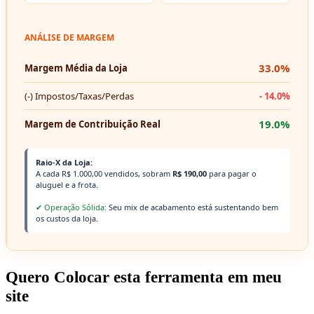
ANÁLISE DE MARGEM
33.0%
Margem Média da Loja
(-) Impostos/Taxas/Perdas
- 14.0%
19.0%
Margem de Contribuição Real
Raio-X da Loja:
A cada R$ 1.000,00 vendidos, sobram
R$ 190,00
para pagar o
aluguel e a frota.
✔ Operação Sólida:
Seu mix de acabamento está sustentando bem
os custos da loja.
Quero Colocar esta ferramenta em meu
site