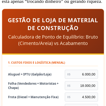
está apenas “trocando dinheiro” ou gerando riqueza.
GESTÃO DE LOJA DE MATERIAL
DE CONSTRUÇÃO
Calculadora de Ponto de Equilíbrio: Bruto
(Cimento/Areia) vs Acabamento
1. CUSTOS FIXOS E LOGÍSTICA (MENSAL)
Aluguel + IPTU (Galpão/Loja)
R$
Folha (Vendedores + Motoristas +
R$
Chapa)
Frota (Diesel + Manutenção Fixa)
R$