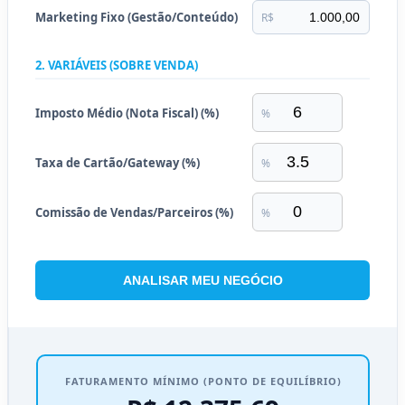
Marketing Fixo (Gestão/Conteúdo)
R$
2. VARIÁVEIS (SOBRE VENDA)
Imposto Médio (Nota Fiscal) (%)
%
Taxa de Cartão/Gateway (%)
%
Comissão de Vendas/Parceiros (%)
%
ANALISAR MEU NEGÓCIO
FATURAMENTO MÍNIMO (PONTO DE EQUILÍBRIO)