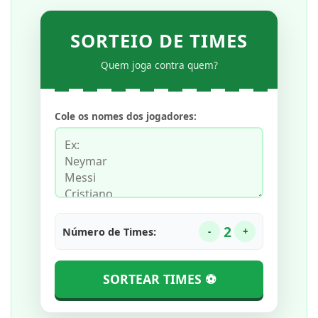
SORTEIO DE TIMES
Quem joga contra quem?
Cole os nomes dos jogadores:
2
Número de Times:
-
+
SORTEAR TIMES ⚽