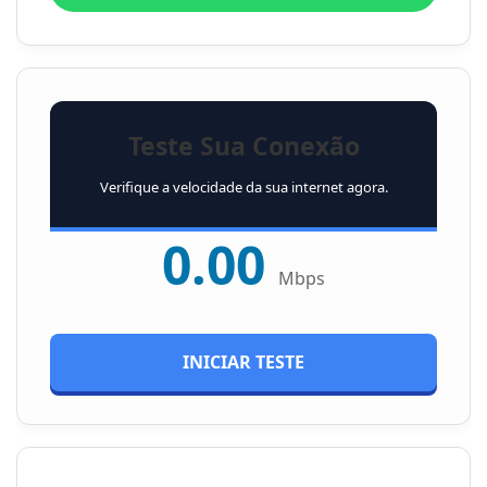
Teste Sua Conexão
Verifique a velocidade da sua internet agora.
0.00
Mbps
INICIAR TESTE