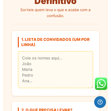
Definitivo
Sorteie quem leva o que e acabe com a
confusão.
1. LISTA DE CONVIDADOS (UM POR
LINHA)
2. O QUE PRECISA LEVAR?