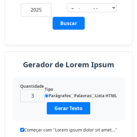
Buscar
Gerador de Lorem Ipsum
Quantidade
Tipo
Parágrafos
Palavras
Lista HTML
Gerar Texto
Começar com "Lorem ipsum dolor sit amet..."