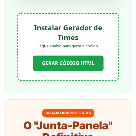
Instalar Gerador de
Times
Clique abaixo para gerar o código.
GERAR CÓDIGO HTML
ORGANIZADOR DE FESTAS
O "Junta-Panela"