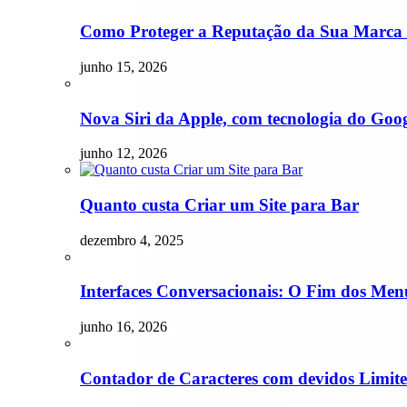
Como Proteger a Reputação da Sua Marca 
junho 15, 2026
Nova Siri da Apple, com tecnologia do Goog
junho 12, 2026
Quanto custa Criar um Site para Bar
dezembro 4, 2025
Interfaces Conversacionais: O Fim dos Menu
junho 16, 2026
Contador de Caracteres com devidos Limites