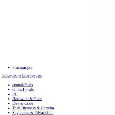
Procurar por
central-feeds
Guias Locais
IA
Hardware & Gear
Dev & Code
Tech Business & Carreira
Segurança & Privacidade