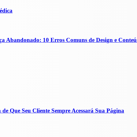
édica
areça Abandonado: 10 Erros Comuns de Design e Conte
 de Que Seu Cliente Sempre Acessará Sua Página