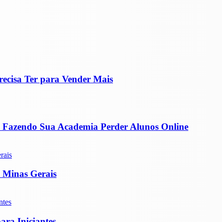
recisa Ter para Vender Mais
ão Fazendo Sua Academia Perder Alunos Online
 Minas Gerais
ra Iniciantes