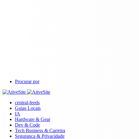
Procurar por
central-feeds
Guias Locais
IA
Hardware & Gear
Dev & Code
Tech Business & Carreira
Segurança & Privacidade