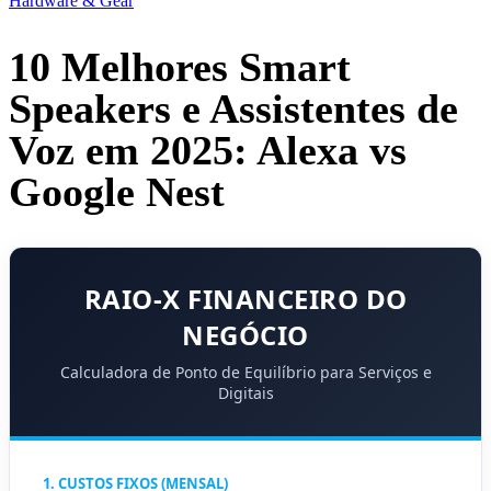
Hardware & Gear
10 Melhores Smart
Speakers e Assistentes de
Voz em 2025: Alexa vs
Google Nest
RAIO-X FINANCEIRO DO
NEGÓCIO
Calculadora de Ponto de Equilíbrio para Serviços e
Digitais
1. CUSTOS FIXOS (MENSAL)