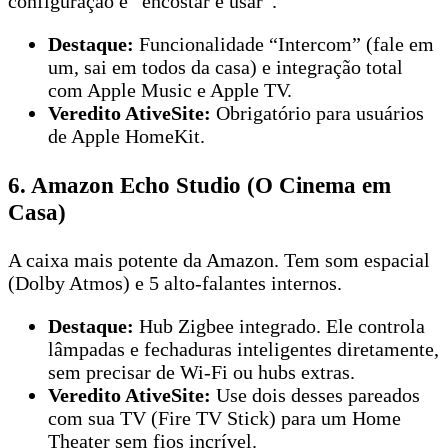
configuração é “encostar e usar”.
Destaque:
Funcionalidade “Intercom” (fale em
um, sai em todos da casa) e integração total
com Apple Music e Apple TV.
Veredito AtiveSite:
Obrigatório para usuários
de Apple HomeKit.
6. Amazon Echo Studio (O Cinema em
Casa)
A caixa mais potente da Amazon. Tem som espacial
(Dolby Atmos) e 5 alto-falantes internos.
Destaque:
Hub Zigbee integrado. Ele controla
lâmpadas e fechaduras inteligentes diretamente,
sem precisar de Wi-Fi ou hubs extras.
Veredito AtiveSite:
Use dois desses pareados
com sua TV (Fire TV Stick) para um Home
Theater sem fios incrível.