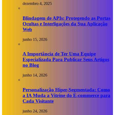
dezembro 4, 2025
Blindagem de APIs: Protegendo as Portas
Ocultas e Interligações da Sua Aplicação
Web
junho 15, 2026
A Importância de Ter Uma Equipe
Especializada Para Publicar Seus Artigos
no Blog
junho 14, 2026
Personalização Hiper-Segmentada: Como
a IA Muda a Vitrine do E-commerce para
Cada Visitante
junho 24, 2026