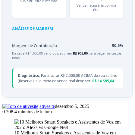
Sua estrutura custa isso.
Venda necessária por dia
útil.
ANÁLISE DE MARGEM
Margem de Contribuição
90.5%
De cada R$ 1.000,00 vendidos, sobram
R$ 905,00
para pagar os custos
fixos.
Diagnóstico:
Para lucrar R$ 2.000,00 ACIMA do seu salário
(Reserva), sua meta de venda real deve ser:
R$ 14.585,64
.
ativesite
dezembro 5, 2025
0
208
4 minutos de leitura
10 Melhores Smart Speakers e Assistentes de Voz em