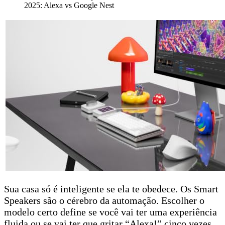
2025: Alexa vs Google Nest
Sua casa só é inteligente se ela te obedece. Os Smart
Speakers são o cérebro da automação. Escolher o
modelo certo define se você vai ter uma experiência
fluida ou se vai ter que gritar “Alexa!” cinco vezes.