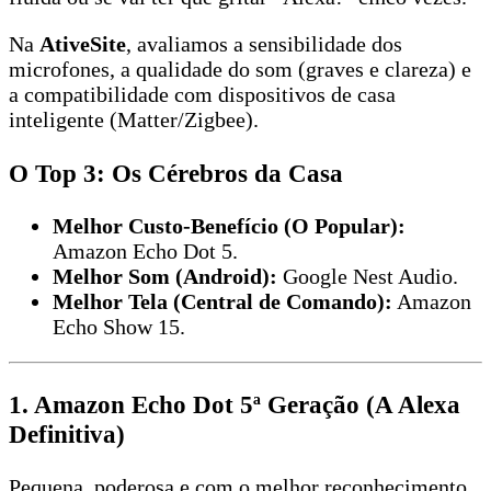
Na
AtiveSite
, avaliamos a sensibilidade dos
microfones, a qualidade do som (graves e clareza) e
a compatibilidade com dispositivos de casa
inteligente (Matter/Zigbee).
O Top 3: Os Cérebros da Casa
Melhor Custo-Benefício (O Popular):
Amazon Echo Dot 5.
Melhor Som (Android):
Google Nest Audio.
Melhor Tela (Central de Comando):
Amazon
Echo Show 15.
1. Amazon Echo Dot 5ª Geração (A Alexa
Definitiva)
Pequena, poderosa e com o melhor reconhecimento