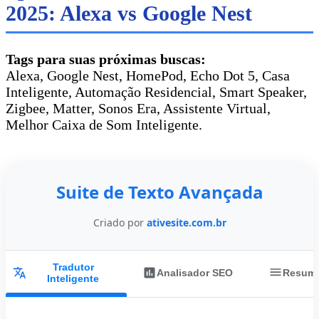
2025: Alexa vs Google Nest
Tags para suas próximas buscas:
Alexa, Google Nest, HomePod, Echo Dot 5, Casa
Inteligente, Automação Residencial, Smart Speaker,
Zigbee, Matter, Sonos Era, Assistente Virtual,
Melhor Caixa de Som Inteligente.
Suite de Texto Avançada
Criado por
ativesite.com.br
Tradutor
Analisador SEO
Resumi
Inteligente