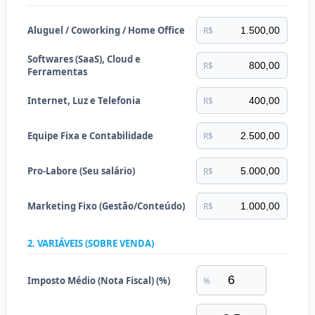
Aluguel / Coworking / Home Office
R$
Softwares (SaaS), Cloud e
R$
Ferramentas
Internet, Luz e Telefonia
R$
Equipe Fixa e Contabilidade
R$
Pro-Labore (Seu salário)
R$
Marketing Fixo (Gestão/Conteúdo)
R$
2. VARIÁVEIS (SOBRE VENDA)
Imposto Médio (Nota Fiscal) (%)
%