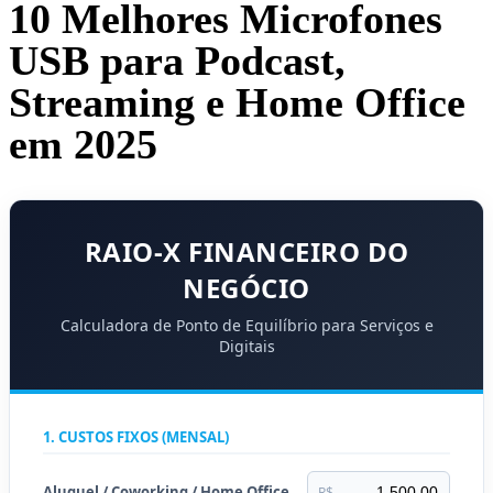
10 Melhores Microfones
USB para Podcast,
Streaming e Home Office
em 2025
RAIO-X FINANCEIRO DO
NEGÓCIO
Calculadora de Ponto de Equilíbrio para Serviços e
Digitais
1. CUSTOS FIXOS (MENSAL)
Aluguel / Coworking / Home Office
R$