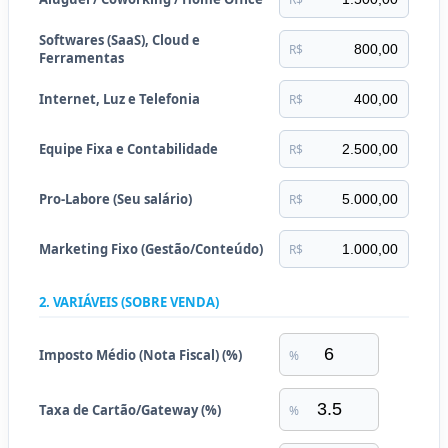
Softwares (SaaS), Cloud e
R$
Ferramentas
Internet, Luz e Telefonia
R$
Equipe Fixa e Contabilidade
R$
Pro-Labore (Seu salário)
R$
Marketing Fixo (Gestão/Conteúdo)
R$
2. VARIÁVEIS (SOBRE VENDA)
Imposto Médio (Nota Fiscal) (%)
%
Taxa de Cartão/Gateway (%)
%