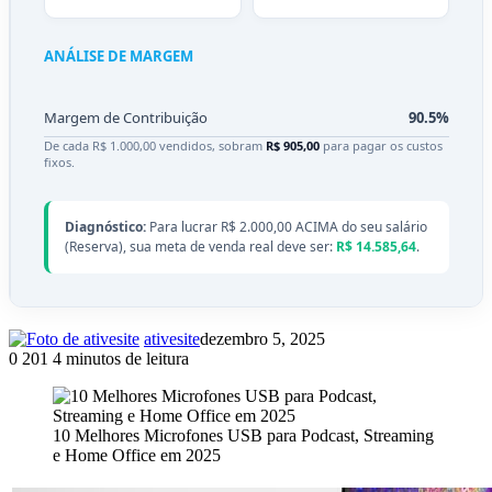
ANÁLISE DE MARGEM
Margem de Contribuição
90.5%
De cada R$ 1.000,00 vendidos, sobram
R$ 905,00
para pagar os custos
fixos.
Diagnóstico:
Para lucrar R$ 2.000,00 ACIMA do seu salário
(Reserva), sua meta de venda real deve ser:
R$ 14.585,64
.
ativesite
dezembro 5, 2025
0
201
4 minutos de leitura
10 Melhores Microfones USB para Podcast, Streaming
e Home Office em 2025