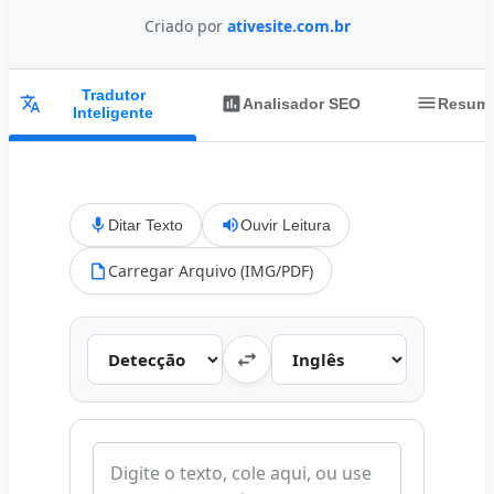
Criado por
ativesite.com.br
Tradutor
Analisador SEO
Resumi
Inteligente
Ditar Texto
Ouvir Leitura
Carregar Arquivo (IMG/PDF)