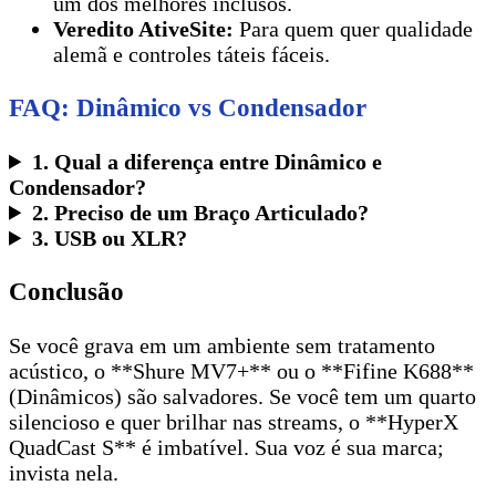
um dos melhores inclusos.
Veredito AtiveSite:
Para quem quer qualidade
alemã e controles táteis fáceis.
FAQ: Dinâmico vs Condensador
1. Qual a diferença entre Dinâmico e
Condensador?
2. Preciso de um Braço Articulado?
3. USB ou XLR?
Conclusão
Se você grava em um ambiente sem tratamento
acústico, o **Shure MV7+** ou o **Fifine K688**
(Dinâmicos) são salvadores. Se você tem um quarto
silencioso e quer brilhar nas streams, o **HyperX
QuadCast S** é imbatível. Sua voz é sua marca;
invista nela.