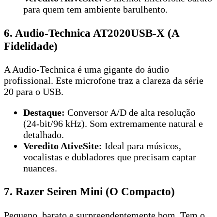
para quem tem ambiente barulhento.
6. Audio-Technica AT2020USB-X (A
Fidelidade)
A Audio-Technica é uma gigante do áudio
profissional. Este microfone traz a clareza da série
20 para o USB.
Destaque:
Conversor A/D de alta resolução
(24-bit/96 kHz). Som extremamente natural e
detalhado.
Veredito AtiveSite:
Ideal para músicos,
vocalistas e dubladores que precisam captar
nuances.
7. Razer Seiren Mini (O Compacto)
Pequeno, barato e surpreendentemente bom. Tem o