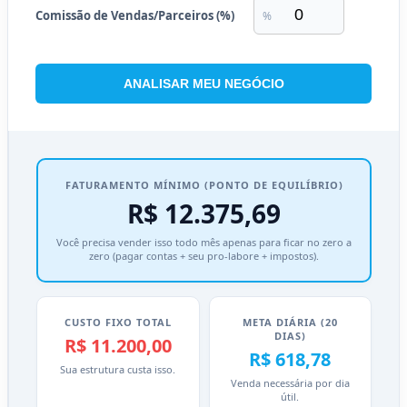
Comissão de Vendas/Parceiros (%)
%
ANALISAR MEU NEGÓCIO
FATURAMENTO MÍNIMO (PONTO DE EQUILÍBRIO)
R$ 12.375,69
Você precisa vender isso todo mês apenas para ficar no zero a
zero (pagar contas + seu pro-labore + impostos).
CUSTO FIXO TOTAL
META DIÁRIA (20
DIAS)
R$ 11.200,00
R$ 618,78
Sua estrutura custa isso.
Venda necessária por dia
útil.