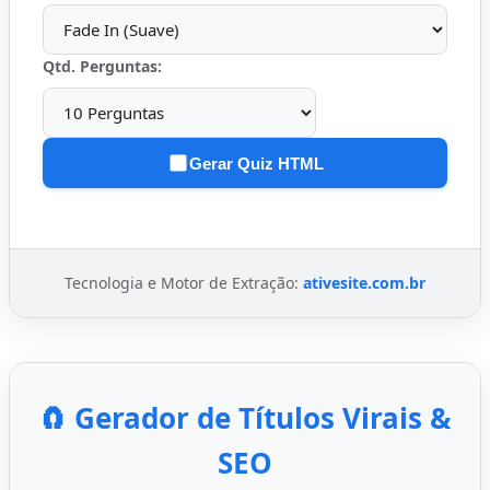
Qtd. Perguntas:
Gerar Quiz HTML
Tecnologia e Motor de Extração:
ativesite.com.br
🧲 Gerador de Títulos Virais &
SEO