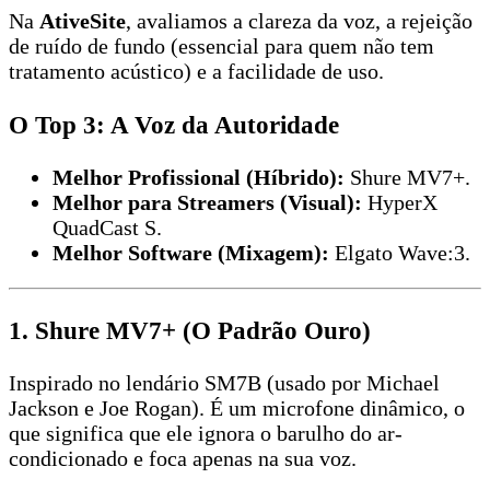
Na
AtiveSite
, avaliamos a clareza da voz, a rejeição
de ruído de fundo (essencial para quem não tem
tratamento acústico) e a facilidade de uso.
O Top 3: A Voz da Autoridade
Melhor Profissional (Híbrido):
Shure MV7+.
Melhor para Streamers (Visual):
HyperX
QuadCast S.
Melhor Software (Mixagem):
Elgato Wave:3.
1. Shure MV7+ (O Padrão Ouro)
Inspirado no lendário SM7B (usado por Michael
Jackson e Joe Rogan). É um microfone dinâmico, o
que significa que ele ignora o barulho do ar-
condicionado e foca apenas na sua voz.