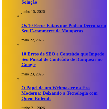
Solução
junho 15, 2026
Os 10 Erros Fatais que Podem Derrubar o
Seu E-commerce de Motopeças
maio 22, 2026
10 Erros de SEO e Conteúdo que Impede
Seu Portal de Conteúdo de Ranquear no
Google
maio 23, 2026
O Papel de um Webmaster na Era
Moderna: Deixando a Tecnologia com
Quem Entende
junho 21, 2026