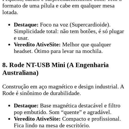
formato de uma pílula e cabe em qualquer mesa
lotada.
Destaque:
Foco na voz (Supercardioide).
Simplicidade total: não tem botões, é só plugar
e usar.
Veredito AtiveSite:
Melhor que qualquer
headset. Ótimo para levar na mochila.
8. Rode NT-USB Mini (A Engenharia
Australiana)
Construção em aço magnético e design industrial. A
Rode é sinônimo de durabilidade.
Destaque:
Base magnética destacável e filtro
pop embutido. Som “quente” e agradável.
Veredito AtiveSite:
Compacto e profissional.
Fica lindo na mesa de escritório.