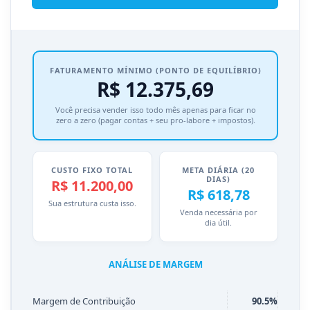
FATURAMENTO MÍNIMO (PONTO DE EQUILÍBRIO)
R$ 12.375,69
Você precisa vender isso todo mês apenas para ficar no
zero a zero (pagar contas + seu pro-labore + impostos).
CUSTO FIXO TOTAL
META DIÁRIA (20
DIAS)
R$ 11.200,00
R$ 618,78
Sua estrutura custa isso.
Venda necessária por
dia útil.
ANÁLISE DE MARGEM
Margem de Contribuição
90.5%