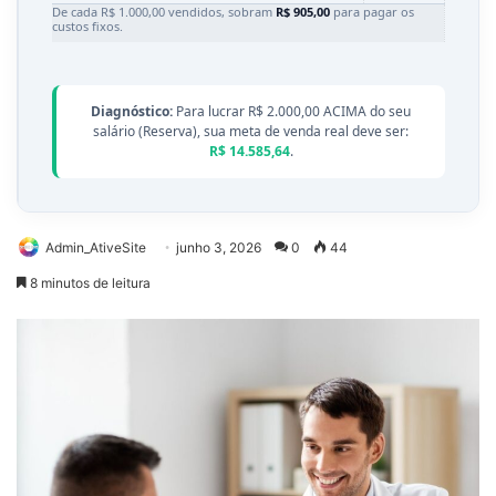
De cada R$ 1.000,00 vendidos, sobram
R$ 905,00
para pagar os
custos fixos.
Diagnóstico:
Para lucrar R$ 2.000,00 ACIMA do seu
salário (Reserva), sua meta de venda real deve ser:
R$ 14.585,64
.
Admin_AtiveSite
junho 3, 2026
0
44
8 minutos de leitura