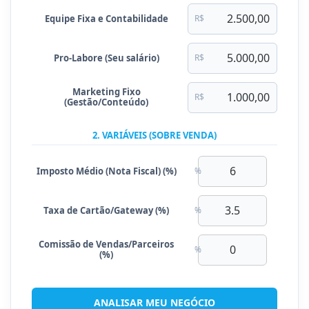
Equipe Fixa e Contabilidade
R$
Pro-Labore (Seu salário)
R$
Marketing Fixo
R$
(Gestão/Conteúdo)
2. VARIÁVEIS (SOBRE VENDA)
Imposto Médio (Nota Fiscal) (%)
%
Taxa de Cartão/Gateway (%)
%
Comissão de Vendas/Parceiros
%
(%)
ANALISAR MEU NEGÓCIO