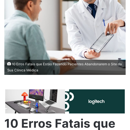
10 Erros Fatais que Estão Fazendo Pacientes Abandonarem o Site da
Sua Clínica Médica
10 Erros Fatais que