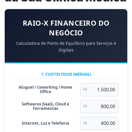
RAIO-X FINANCEIRO DO
NEGÓCIO
Calculadora de Ponto de Equilíbrio para Serviços e
Digitais
1. CUSTOS FIXOS (MENSAL)
Aluguel / Coworking / Home
R$
Office
Softwares (SaaS), Cloud e
R$
Ferramentas
Internet, Luz e Telefonia
R$